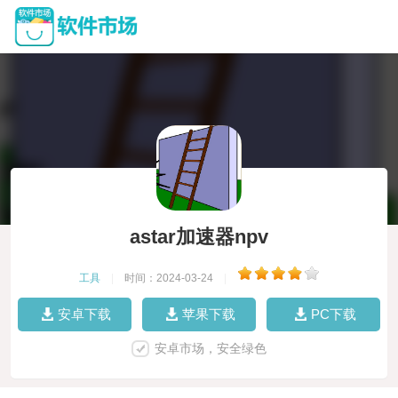
astar加速器npv
工具
|
时间：2024-03-24
|
安卓下载
苹果下载
PC下载
安卓市场，安全绿色