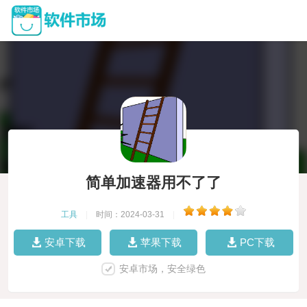
简单加速器用不了了
工具
|
时间：2024-03-31
|
安卓下载
苹果下载
PC下载
安卓市场，安全绿色