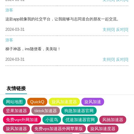
游客
这款app就像我的社交平台，让我能够与志同道合的朋友一起交流。
2024-03-31
支持
[0]
反对
[0]
游客
梯子神器，ins随便看，美美哒！
2024-03-31
支持
[0]
反对
[0]
友情链接
网站地图
QuickQ
旋风加速度器
旋风加速
坚果加速器
tiktok加速器
狗急加速器官网
免费vqn外网加速
小蓝鸟
优途加速器官网
风驰加速器
旋风加速器
免费vps加速器外网苹果版
旋风加速度器