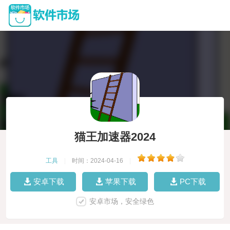
猫王加速器2024
工具
|
时间：2024-04-16
|
安卓下载
苹果下载
PC下载
安卓市场，安全绿色