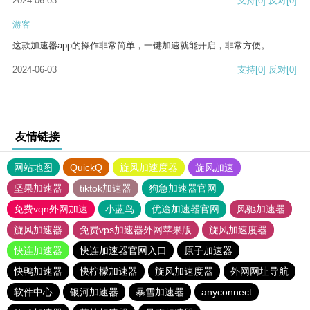
2024-06-03
支持
[0]
反对
[0]
游客
这款加速器app的操作非常简单，一键加速就能开启，非常方便。
2024-06-03
支持
[0]
反对
[0]
友情链接
网站地图
QuickQ
旋风加速度器
旋风加速
坚果加速器
tiktok加速器
狗急加速器官网
免费vqn外网加速
小蓝鸟
优途加速器官网
风驰加速器
旋风加速器
免费vps加速器外网苹果版
旋风加速度器
快连加速器
快连加速器官网入口
原子加速器
快鸭加速器
快柠檬加速器
旋风加速度器
外网网址导航
软件中心
银河加速器
暴雪加速器
anyconnect