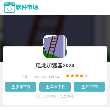
电龙加速器2024
工具
|
时间：2024-06-03
|
安卓下载
苹果下载
PC下载
安卓市场，安全绿色