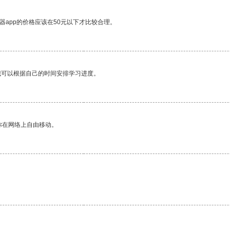
器app的价格应该在50元以下才比较合理。
我可以根据自己的时间安排学习进度。
你在网络上自由移动。
。