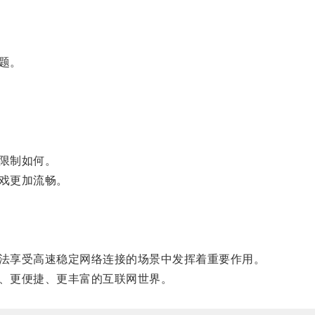
题。
限制如何。
戏更加流畅。
法享受高速稳定网络连接的场景中发挥着重要作用。
、更便捷、更丰富的互联网世界。