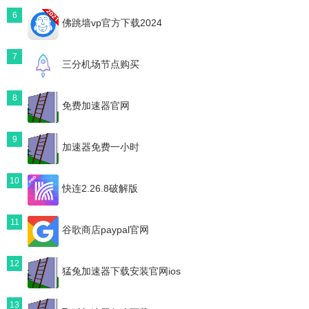
6
佛跳墙vp官方下载2024
7
三分机场节点购买
8
免费加速器官网
9
加速器免费一小时
10
快连2.26.8破解版
11
谷歌商店paypal官网
12
猛兔加速器下载安装官网ios
13