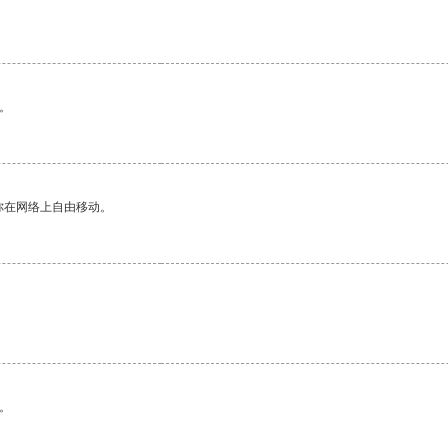
。
你在网络上自由移动。
。
。