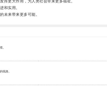
发挥更大作用，为人类社会带来更多福祉。
进和实用。
的未来带来更多可能。
绩。
区的线路。