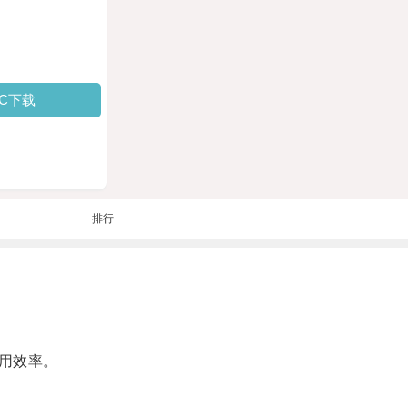
PC下载
排行
用效率。