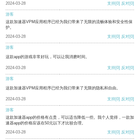
2024-03-28
支持
[0]
反对
[0]
游客
这款加速器VPM应用程序已经为我们带来了无限的流畅体验和安全性保
护。
2024-03-28
支持
[0]
反对
[0]
游客
这款app的游戏非常好玩，可以让我消磨时间。
2024-03-28
支持
[0]
反对
[0]
游客
这款加速器VPM应用程序已经为我们带来了无限的隐私和自由。
2024-03-28
支持
[0]
反对
[0]
游客
这款加速器app的价格有点贵，可以适当降低一些。我个人觉得，一款加
速器app的价格应该在50元以下才比较合理。
2024-03-28
支持
[0]
反对
[0]