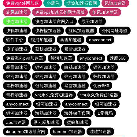
免费vqn外网加速
小蓝鸟
优途加速器官网
风驰加速器
旋风加速器
免费vps加速器外网苹果版
旋风加速度器
快连加速器
快连加速器官网入口
原子加速器
快鸭加速器
快柠檬加速器
旋风加速度器
外网网址导航
软件中心
银河加速器
暴雪加速器
anyconnect
原子加速器
荔枝加速器
暴雪加速器
免费海外pvn加速器
银河加速器
anyconnect
速鹰666
暴雪加速器
银河加速器
白鲸加速器
银河加速器
银河加速器
银河加速器
银河加速器
蚂蚁加速器
青柠加速器
银河加速器
暴雪加速器
优云666
青柠加速器
vp(永久免费)加速器
vp(永久免费)加速器
anyconnect
银河加速器
anyconnect
银河加速器
银河加速器
海鸥加速器
海外梯子官网
1元机场
abc加速器
纵云梯加速器
蜜蜂加速器
ikuuu.me加速器官网
hammer加速器
哇哇加速器