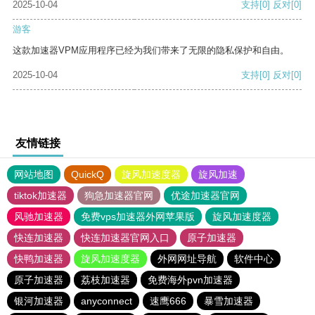
2025-10-04
支持
[0]
反对
[0]
游客
这款加速器VPM应用程序已经为我们带来了无限的隐私保护和自由。
2025-10-04
支持
[0]
反对
[0]
友情链接
网站地图
QuickQ
旋风加速度器
旋风加速
tiktok加速器
狗急加速器官网
优途加速器官网
风驰加速器
免费vps加速器外网苹果版
旋风加速度器
快连加速器
快连加速器官网入口
原子加速器
快鸭加速器
旋风加速度器
外网网址导航
软件中心
原子加速器
荔枝加速器
免费海外pvn加速器
银河加速器
anyconnect
速鹰666
暴雪加速器