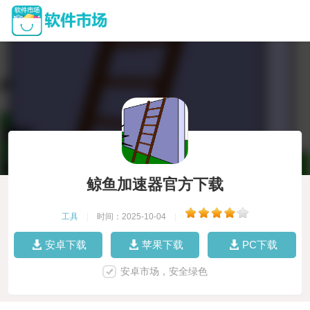
鲸鱼加速器官方下载
工具
|
时间：2025-10-04
|
安卓下载
苹果下载
PC下载
安卓市场，安全绿色